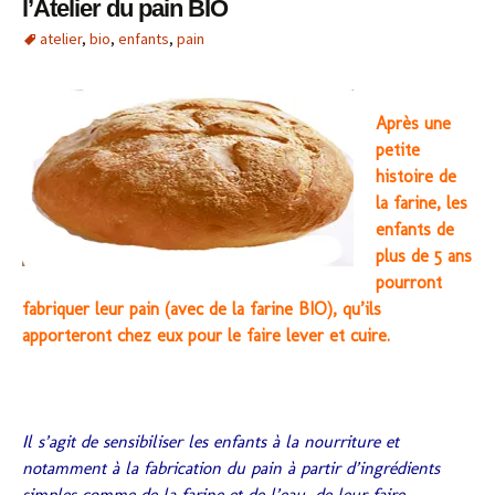
l’Atelier du pain BIO
atelier
,
bio
,
enfants
,
pain
Après une
petite
histoire de
la farine, les
enfants de
plus de 5 ans
pourront
fabriquer leur pain (avec de la farine BIO), qu’ils
apporteront chez eux pour le faire lever et cuire.
Il s’agit de sensibiliser les enfants à la nourriture et
notamment à la fabrication du pain à partir d’ingrédients
simples comme de la farine et de l’eau, de leur faire