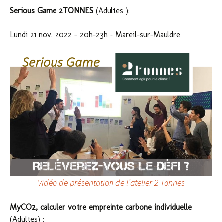
Serious Game 2TONNES
(Adultes ):
Lundi 21 nov. 2022 – 20h-23h – Mareil-sur-Mauldre
Vidéo de présentation de l’atelier 2 Tonnes
MyCO2, calculer votre empreinte carbone individuelle
(Adultes) :