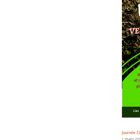
Journée C
5 mars 20