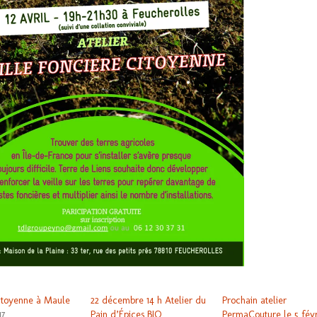
itoyenne à Maule
22 décembre 14 h Atelier du
Prochain atelier
17
Pain d’Épices BIO
PermaCouture le 5 févr