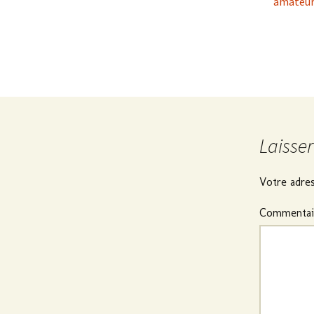
amateur
Laisse
Votre adres
Commentai