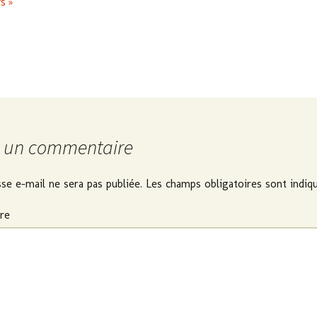
s »
r un commentaire
se e-mail ne sera pas publiée.
Les champs obligatoires sont indiq
re