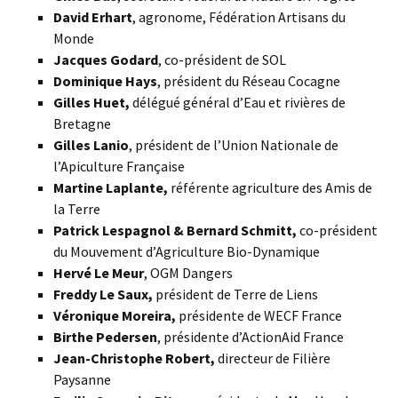
David Erhart
, agronome, Fédération Artisans du
Monde
Jacques Godard
, co-président de SOL
Dominique Hays
, président du Réseau Cocagne
Gilles Huet,
délégué général d’Eau et rivières de
Bretagne
Gilles Lanio
, président de l’Union Nationale de
l’Apiculture Française
Martine Laplante,
référente agriculture des Amis de
la Terre
Patrick Lespagnol & Bernard Schmitt,
co-président
du Mouvement d’Agriculture Bio-Dynamique
Hervé Le Meur
, OGM Dangers
Freddy Le Saux,
président de Terre de Liens
Véronique Moreira,
présidente de WECF France
Birthe Pedersen
, présidente d’ActionAid France
Jean-Christophe Robert,
directeur de Filière
Paysanne