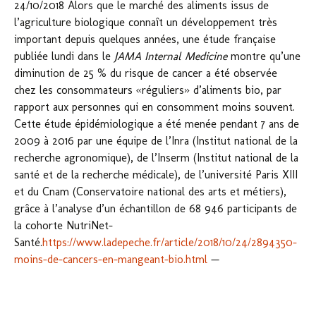
24/10/2018 Alors que le marché des aliments issus de
l’agriculture biologique connaît un développement très
important depuis quelques années, une étude française
publiée lundi dans le
JAMA Internal Medicine
montre qu’une
diminution de 25 % du risque de cancer a été observée
chez les consommateurs «réguliers» d’aliments bio, par
rapport aux personnes qui en consomment moins souvent.
Cette étude épidémiologique a été menée pendant 7 ans de
2009 à 2016 par une équipe de l’Inra (Institut national de la
recherche agronomique), de l’Inserm (Institut national de la
santé et de la recherche médicale), de l’université Paris XIII
et du Cnam (Conservatoire national des arts et métiers),
grâce à l’analyse d’un échantillon de 68 946 participants de
la cohorte NutriNet-
Santé.
https://www.ladepeche.fr/article/2018/10/24/2894350-
moins-de-cancers-en-mangeant-bio.html
—