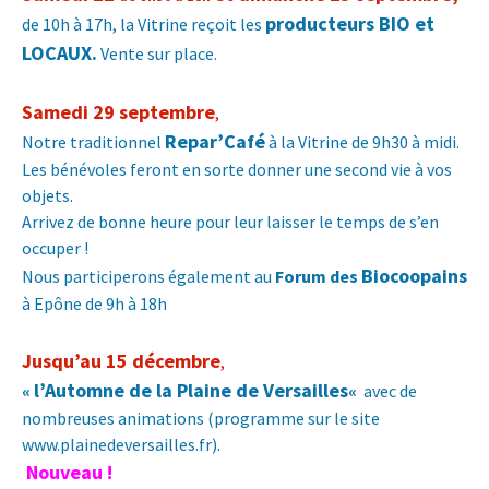
producteurs BIO et
de 10h à 17h, la Vitrine reçoit les
LOCAUX.
Vente sur place.
Samedi 29 septembre
,
Repar’Café
Notre traditionnel
à la Vitrine de 9h30 à midi.
Les bénévoles feront en sorte donner une second vie à vos
objets.
Arrivez de bonne heure pour leur laisser le temps de s’en
occuper !
Biocoopains
Nous participerons également au
Forum des
à Epône de 9h à 18h
Jusqu’au 15 décembre
,
l’Automne de la Plaine de Versailles
«
«
avec de
nombreuses animations (programme sur le site
www.plainedeversailles.fr
).
Nouveau !