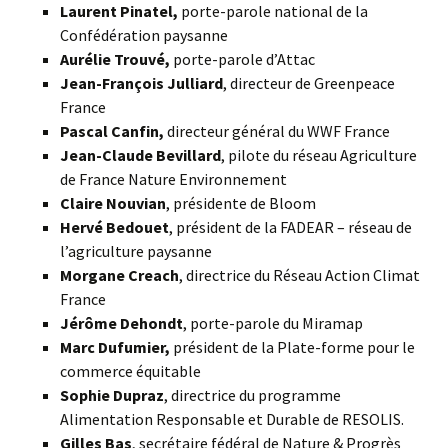
Laurent Pinatel,
porte-parole national de la
Confédération paysanne
Aurélie Trouvé,
porte-parole d’Attac
Jean-François Julliard
, directeur de Greenpeace
France
Pascal Canfin,
directeur général du WWF France
Jean-Claude Bevillard
, pilote du réseau Agriculture
de France Nature Environnement
Claire Nouvian
, présidente de Bloom
Hervé Bedouet
, président de la FADEAR – réseau de
l’agriculture paysanne
Morgane Creach
, directrice du Réseau Action Climat
France
Jérôme Dehondt
, porte-parole du Miramap
Marc Dufumier,
président de la Plate-forme pour le
commerce équitable
Sophie Dupraz
, directrice du programme
Alimentation Responsable et Durable de RESOLIS.
Gilles Bas
, secrétaire fédéral de Nature & Progrès