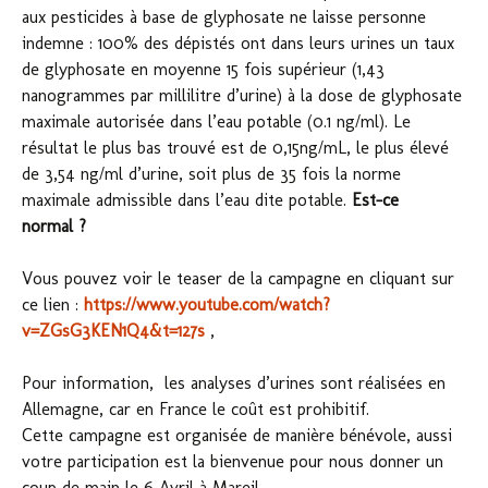
aux pesticides à base de glyphosate ne laisse personne
indemne : 100% des dépistés ont dans leurs urines un taux
de glyphosate en moyenne 15 fois supérieur (1,43
nanogrammes par millilitre d’urine) à la dose de glyphosate
maximale autorisée dans l’eau potable (0.1 ng/ml). Le
résultat le plus bas trouvé est de 0,15ng/mL, le plus élevé
de 3,54 ng/ml d’urine, soit plus de 35 fois la norme
maximale admissible dans l’eau dite potable.
Est-ce
normal ?
Vous pouvez voir le teaser de la campagne en cliquant sur
ce lien :
https://www.youtube.com/watch?
v=ZGsG3KEN1Q4&t=127s
,
Pour information, les analyses d’urines sont réalisées en
Allemagne, car en France le coût est prohibitif.
Cette campagne est organisée de manière bénévole, aussi
votre participation est la bienvenue pour nous donner un
coup de main le 6 Avril à Mareil…