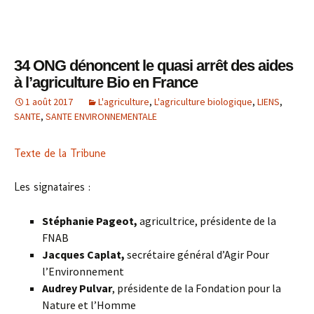
34 ONG dénoncent le quasi arrêt des aides
à l’agriculture Bio en France
1 août 2017
L'agriculture
,
L'agriculture biologique
,
LIENS
,
SANTE
,
SANTE ENVIRONNEMENTALE
Texte de la Tribune
Les signataires :
Stéphanie Pageot,
agricultrice, présidente de la
FNAB
Jacques Caplat,
secrétaire général d’Agir Pour
l’Environnement
Audrey Pulvar
, présidente de la Fondation pour la
Nature et l’Homme