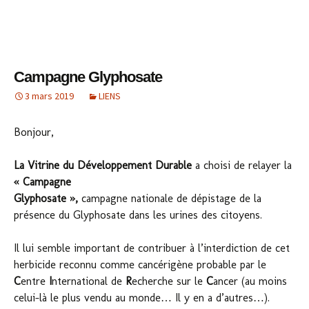
Campagne Glyphosate
3 mars 2019
LIENS
Bonjour,
La Vitrine du Développement Durable
a choisi de relayer la
« Campagne
Glyphosate »,
campagne nationale de dépistage de la
présence du Glyphosate dans les urines des citoyens.
Il lui semble important de contribuer à l’interdiction de cet
herbicide reconnu comme cancérigène probable par le
C
entre
I
nternational de
R
echerche sur le
C
ancer (au moins
celui-là le plus vendu au monde… Il y en a d’autres…).