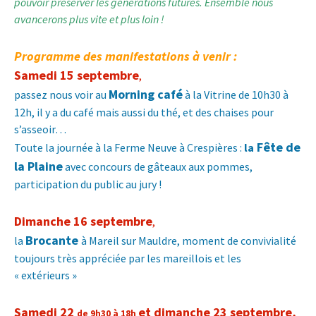
pouvoir préserver les générations futures. Ensemble nous
avancerons plus vite et plus loin !
Programme des manifestations à venir :
Samedi 15 septembre
,
Morning café
passez nous voir au
à la Vitrine de 10h30 à
12h, il y a du café mais aussi du thé, et des chaises pour
s’asseoir…
Fête de
Toute la journée à la Ferme Neuve à Crespières :
la
la Plaine
avec concours de gâteaux aux pommes,
participation du public au jury !
Dimanche 16 septembre
,
Brocante
la
à Mareil sur Mauldre, moment de convivialité
toujours très appréciée par les mareillois et les
« extérieurs »
Samedi 22
et dimanche 23 septembre,
de 9h30 à 18h