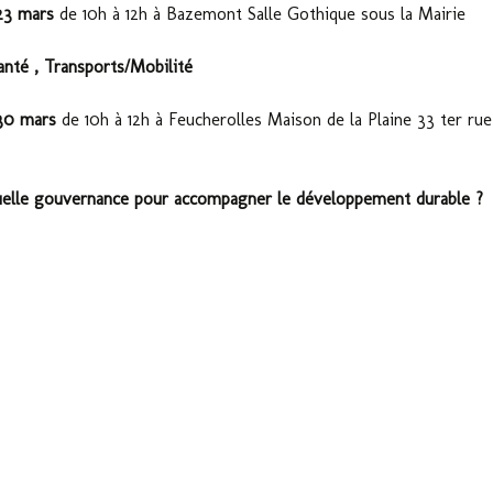
23 mars
de 10h à 12h à Bazemont Salle Gothique sous la Mairie
La PermaCouture
anté , Transports/Mobilité
 30 mars
de 10h à 12h à Feucherolles Maison de la Plaine 33 ter rue
elle gouvernance pour accompagner le développement durable ?