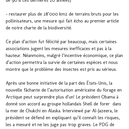
de 90% ces dernières 20 années)
– restaurer plus de 28’000 km2 de terrains bruts pour les
pollinisateurs, une mesure qui fait écho au premier article
de notre charte de la biodiversité.
Ce plan d’action fut félicité par beaucoup, mais certaines
associations jugent les mesures inefficaces et pas à la
hauteur. Néanmoins, malgré l’incentive économique, ce plan
d’action permettra la survie de certaines espèces et nous
montre que le problème des insectes est pris au sérieux.
Après une bonne initiative de la part des États-Unis, la
nouvelle fâchante de l’autorisation américaine du forage en
Arctique peut surprendre plus d’un! Le président Obama à
donné son accord au groupe hollandais Shell de forer dans
la mer de Chukchi en Alaska. Interviewé par Al-Jazeera, le
président se défend en expliquant qu’il connaît les risques,
les a mesuré et ne les juge pas trop graves. Le PDG de