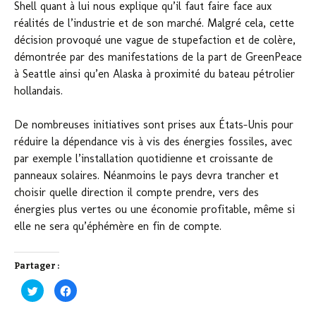
Shell quant à lui nous explique qu’il faut faire face aux
réalités de l’industrie et de son marché. Malgré cela, cette
décision provoqué une vague de stupefaction et de colère,
démontrée par des manifestations de la part de GreenPeace
à Seattle ainsi qu’en Alaska à proximité du bateau pétrolier
hollandais.
De nombreuses initiatives sont prises aux États-Unis pour
réduire la dépendance vis à vis des énergies fossiles, avec
par exemple l’installation quotidienne et croissante de
panneaux solaires. Néanmoins le pays devra trancher et
choisir quelle direction il compte prendre, vers des
énergies plus vertes ou une économie profitable, même si
elle ne sera qu’éphémère en fin de compte.
Partager :
C
C
l
l
i
i
q
q