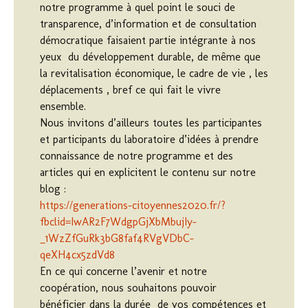
notre programme à quel point le souci de
transparence, d’information et de consultation
démocratique faisaient partie intégrante à nos
yeux du développement durable, de même que
la revitalisation économique, le cadre de vie , les
déplacements , bref ce qui fait le vivre
ensemble.
Nous invitons d’ailleurs toutes les participantes
et participants du laboratoire d’idées à prendre
connaissance de notre programme et des
articles qui en explicitent le contenu sur notre
blog :
https://generations-citoyennes2020.fr/?
fbclid=IwAR2F7WdgpGjXbMbujIy-
_1WzZfGuRk3bG8faf4RVgVDbC-
qeXH4cx5zdVd8
En ce qui concerne l’avenir et notre
coopération, nous souhaitons pouvoir
bénéficier dans la durée de vos compétences et